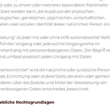
e) oder zu einem oder mehreren besonderen Merkmalen
fiziert werden kann, die Ausdruck der physischen,
logischen, genetischen, psychischen, wirtschaftlichen,
ellen oder sozialen Identität dieser natürlichen Person sin
beitung“ ist jeder mit oder ohne Hilfe automatisierter Ver
führten Vorgang oder jede solche Vorgangsreihe im
menhang mit personenbezogenen Daten. Der Begriff re
und umfasst praktisch jeden Umgang mit Daten.
erantwortlicher“ wird die natürliche oder juristische Person
de, Einrichtung oder andere Stelle, die allein oder geme
nderen über die Zwecke und Mittel der Verarbeitung von
nenbezogenen Daten entscheidet, bezeichnet.
ebliche Rechtsgrundlagen