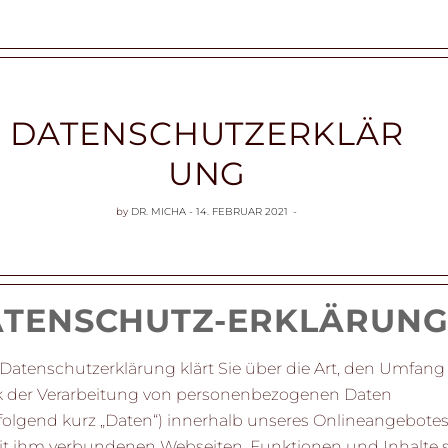
DATENSCHUTZERKLÄR
UNG
by
DR. MICHA
14. FEBRUAR 2021
TENSCHUTZ-ERKLÄRUN
 Datenschutzerklärung klärt Sie über die Art, den Umfan
 der Verarbeitung von personenbezogenen Daten
folgend kurz „Daten“) innerhalb unseres Onlineangebote
it ihm verbundenen Webseiten, Funktionen und Inhalte 