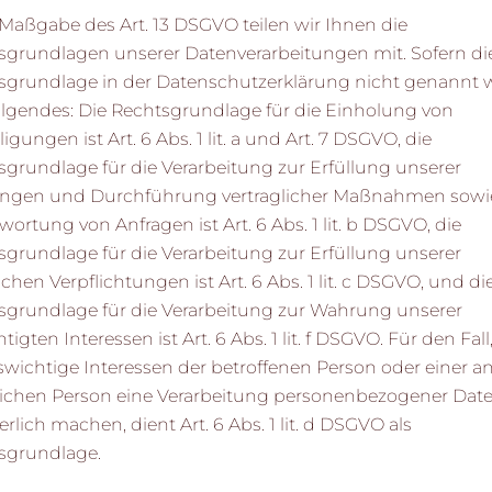
Maßgabe des Art. 13 DSGVO teilen wir Ihnen die
sgrundlagen unserer Datenverarbeitungen mit. Sofern di
sgrundlage in der Datenschutzerklärung nicht genannt w
Folgendes: Die Rechtsgrundlage für die Einholung von
ligungen ist Art. 6 Abs. 1 lit. a und Art. 7 DSGVO, die
sgrundlage für die Verarbeitung zur Erfüllung unserer
ungen und Durchführung vertraglicher Maßnahmen sowi
ortung von Anfragen ist Art. 6 Abs. 1 lit. b DSGVO, die
sgrundlage für die Verarbeitung zur Erfüllung unserer
ichen Verpflichtungen ist Art. 6 Abs. 1 lit. c DSGVO, und di
sgrundlage für die Verarbeitung zur Wahrung unserer
tigten Interessen ist Art. 6 Abs. 1 lit. f DSGVO. Für den Fall
swichtige Interessen der betroffenen Person oder einer a
lichen Person eine Verarbeitung personenbezogener Dat
erlich machen, dient Art. 6 Abs. 1 lit. d DSGVO als
sgrundlage.