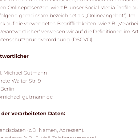
en Onlinepräsenzen, wie z.B. unser Social Media Profile au
folgend gemeinsam bezeichnet als „Onlineangebot“). Im
ck auf die verwendeten Begrifflichkeiten, wie z.B. „Verarbe
Verantwortlicher“ verweisen wir auf die Definitionen im Art
atenschutzgrundverordnung (DSGVO).
twortlicher
il. Michael Gutmann
ete-Walter-Str. 9
Berlin
michael-gutmann.de
 der verarbeiteten Daten:
tandsdaten (z.B., Namen, Adressen).