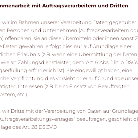
menarbeit mit Auftragsverarbeitern und Dritten
n wir im Rahmen unserer Verarbeitung Daten gegenüber
en Personen und Unternehmen (Auftragsverarbeitern od
n) offenbaren, sie an diese übermitteln oder ihnen sonst Z
e Daten gewähren, erfolgt dies nur auf Grundlage einer
zlichen Erlaubnis (z.B. wenn eine Übermittlung der Daten
, wie an Zahlungsdienstleister, gem. Art. 6 Abs. 1 lit. b DS
gserfüllung erforderlich ist), Sie eingewilligt haben, eine
iche Verpflichtung dies vorsieht oder auf Grundlage unse
tigten Interessen (z.B. beim Einsatz von Beauftragten,
tern, etc.).
 wir Dritte mit der Verarbeitung von Daten auf Grundlage
Auftragsverarbeitungsvertrages“ beauftragen, geschieht di
lage des Art. 28 DSGVO.