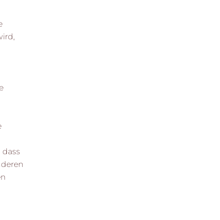
e
ird,
e
e
, dass
nderen
en