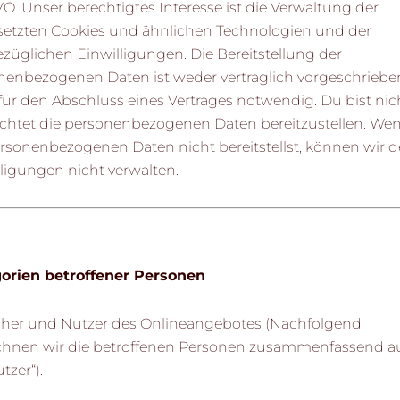
. Unser berechtigtes Interesse ist die Verwaltung der
setzten Cookies und ähnlichen Technologien und der
züglichen Einwilligungen. Die Bereitstellung der
nenbezogenen Daten ist weder vertraglich vorgeschriebe
für den Abschluss eines Vertrages notwendig. Du bist nic
lichtet die personenbezogenen Daten bereitzustellen. We
ersonenbezogenen Daten nicht bereitstellst, können wir d
ligungen nicht verwalten.
orien betroffener Personen
her und Nutzer des Onlineangebotes (Nachfolgend
chnen wir die betroffenen Personen zusammenfassend a
tzer“).