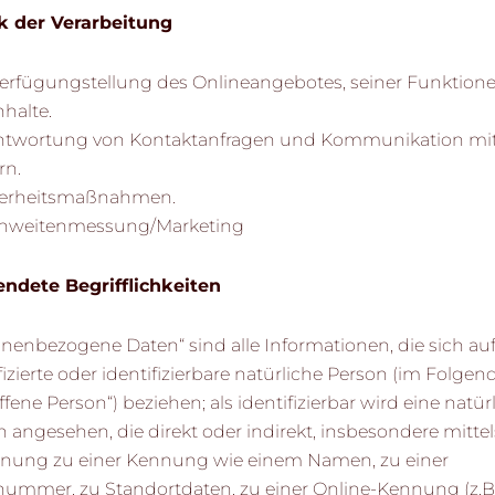
 der Verarbeitung
verfügungstellung des Onlineangebotes, seiner Funktion
halte.
ntwortung von Kontaktanfragen und Kommunikation mi
rn.
herheitsmaßnahmen.
chweitenmessung/Marketing
ndete Begrifflichkeiten
nenbezogene Daten“ sind alle Informationen, die sich auf
fizierte oder identifizierbare natürliche Person (im Folge
ffene Person“) beziehen; als identifizierbar wird eine natür
 angesehen, die direkt oder indirekt, insbesondere mittel
nung zu einer Kennung wie einem Namen, zu einer
ummer, zu Standortdaten, zu einer Online-Kennung (z.B