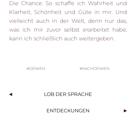
Die
Chance
: So schaffe ich Wahrheit und
Klarheit, Schönheit und Güte in mir. Und
vielleicht auch in der Welt, denn nur das,
was ich mir zuvor selbst erarbeitet habe,
kann ich schließlich auch weitergeben.
DENKEN
NACHDENKEN
B
LOB DER SPRACHE
E
I
ENTDECKUNGEN
T
R
A