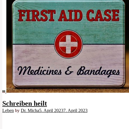
Schreiben heilt
Leben
by
Dr. Micha
5. April 2023
7. April 2023