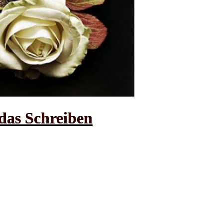
das Schreiben
das Schreiben